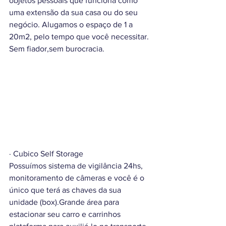
objetos pessoais que funciona como 
uma extensão da sua casa ou do seu 
negócio. Alugamos o espaço de 1 a 
20m2, pelo tempo que você necessitar. 
Sem fiador,sem burocracia.
·
Cubico Self Storage
Possuímos sistema de vigilância 24hs, 
monitoramento de câmeras e você é o 
único que terá as chaves da sua 
unidade (box).Grande área para 
estacionar seu carro e carrinhos 