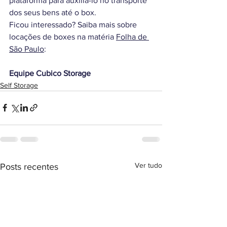
plataforma para auxiliá-lo no transporte 
dos seus bens até o box.
Ficou interessado? Saiba mais sobre 
locações de boxes na matéria 
Folha de 
São Paulo
: 
Equipe Cubico Storage
Self Storage
Ver tudo
Posts recentes