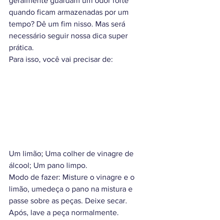
geralmente guardam um odor forte 
quando ficam armazenadas por um 
tempo? Dê um fim nisso. Mas será 
necessário seguir nossa dica super 
prática.
Para isso, você vai precisar de:
Um limão; Uma colher de vinagre de 
álcool; Um pano limpo.
Modo de fazer: Misture o vinagre e o 
limão, umedeça o pano na mistura e 
passe sobre as peças. Deixe secar. 
Após, lave a peça normalmente.