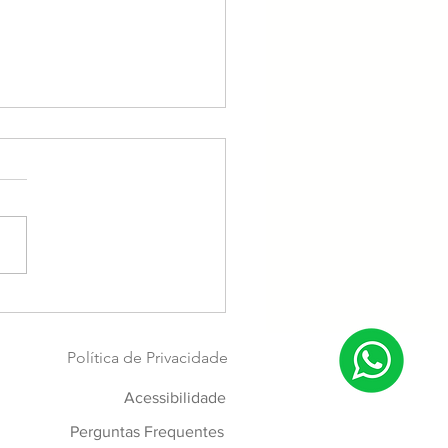
reço Comercial é a
ção
Política de Privacidade
Acessibilidade
Perguntas Frequentes