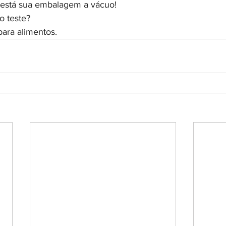
í está sua embalagem a vácuo!
o teste?
ara alimentos.