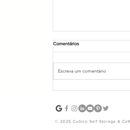
Comentários
Escreva um comentário
Lembranças de uma vida
© 2025 Cubico Self Storage & Co