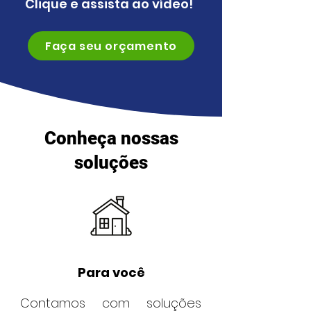
Clique e assista ao vídeo!
Faça seu orçamento
Conheça nossas
soluções
Para você
Contamos com soluções