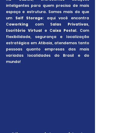
inteligentes para quem precisa de mais
espaço e estrutura. Somos mais do que
um
Self Storage
: aqui você encontra
C
oworking
com S
alas Privativas
,
E
scritório Virtual
e C
aixa Postal
. Com
flexibilidade, segurança e localização
estratégica em Atibaia, atendemos tanto
pessoas quanto empresas das mais
variadas localidades do Brasil e do
mundo!